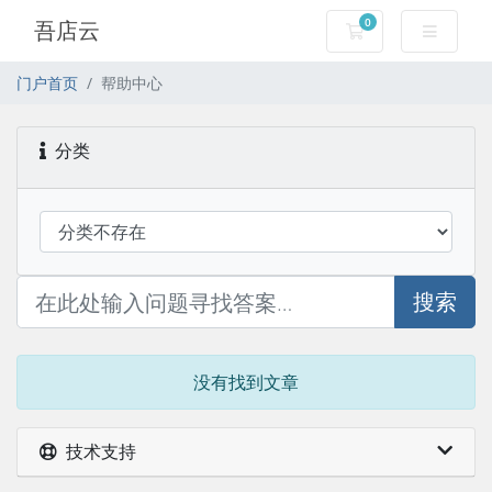
0
吾店云
购物车
门户首页
帮助中心
分类
搜索
没有找到文章
技术支持