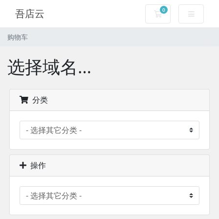
0
吾店云
购物车
购物车
选择域名…
分类
操作