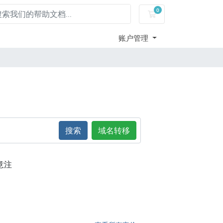
0
购物车
账户管理
搜索
域名转移
意注