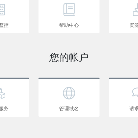
监控
帮助中心
资
您的帐户
服务
管理域名
请