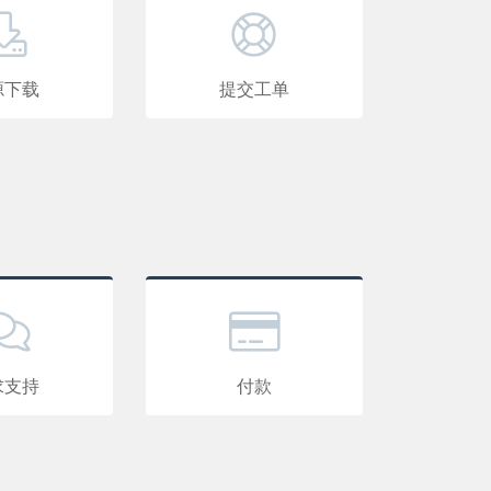
源下载
提交工单
求支持
付款