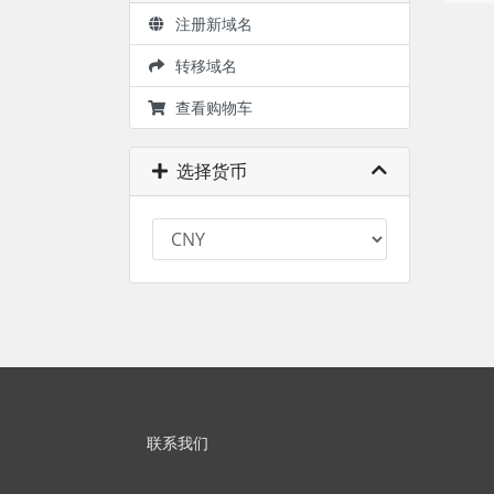
注册新域名
转移域名
查看购物车
选择货币
联系我们