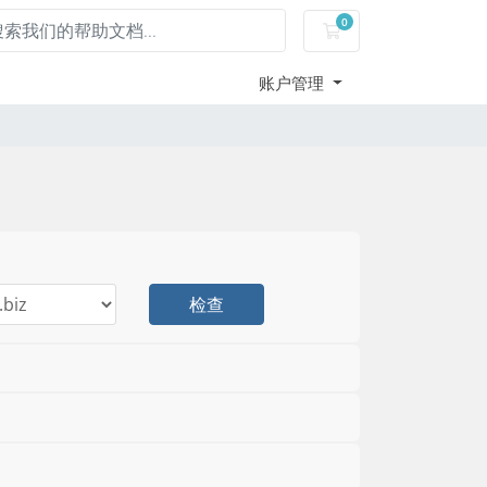
0
购物车
账户管理
检查